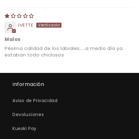
IVETTE
Malos
Pésima calidad de los labiales.....a medio día ya
estaban todo chiclosos
Información
Aviso de Privacidad
Devoluciones
Kueski Pay