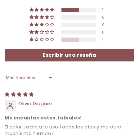
1
0
0
0
1
Escribir una reseña
Sort by
Olivia Dieguez
Me encantan estos. labiales!
El color Jacinta lo uso todos los días y me dura
muchísimo tiempo!