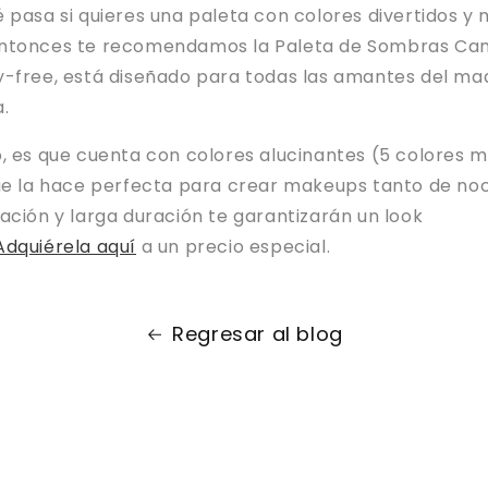
 pasa si quieres una paleta con colores divertidos y
ntonces te recomendamos la Paleta de Sombras Cami
-free, está diseñado para todas las amantes del maqu
a.
, es que cuenta con colores alucinantes (5 colores m
que la hace perfecta para crear makeups tanto de no
ación y larga duración te garantizarán un look
Adquiérela aquí
a un precio especial.
Regresar al blog