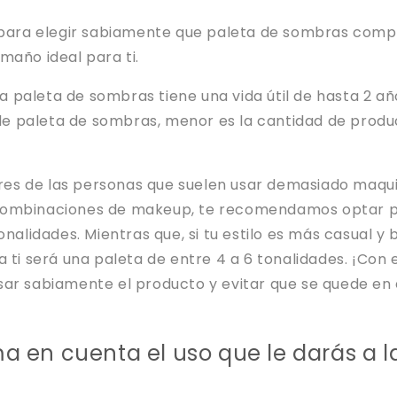
s para elegir sabiamente que paleta de sombras comp
maño ideal para ti.
paleta de sombras tiene una vida útil de hasta 2 añ
 paleta de sombras, menor es la cantidad de produc
 eres de las personas que suelen usar demasiado maquil
combinaciones de makeup, te recomendamos optar p
onalidades. Mientras que, si tu estilo es más casual y 
a ti será una paleta de entre 4 a 6 tonalidades. ¡Con e
ar sabiamente el producto y evitar que se quede en e
ma en cuenta el uso que le darás a l