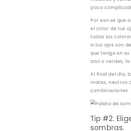
poco complicado 
Por eso es que 
el color de tus
todos los colore
si tus ojos son 
que tenga en su 
azul o verdes, la
Al final del día
mates, neutros o
combinaciones.
Tip #2. El
sombras.