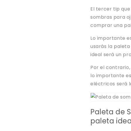
El tercer tip q
sombras para ojo
comprar una pal
Lo importante e
usarás la paleta
ideal será un p
Por el contrario,
lo importante es 
eléctricos será 
Paleta de 
paleta ideal