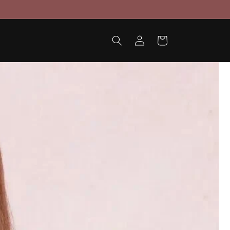
Iniciar
Carrito
sesión