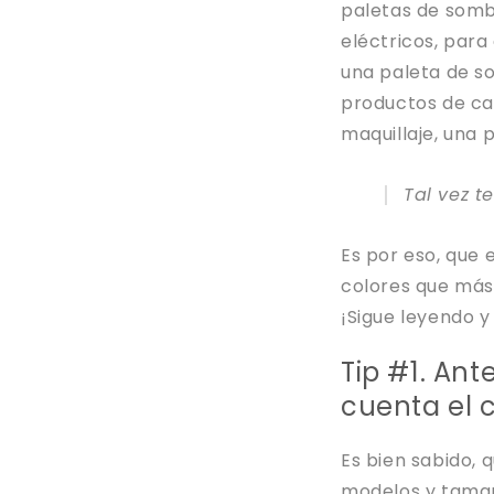
paletas de sombr
eléctricos, par
una paleta de so
productos de cal
maquillaje, una p
Tal vez t
Es por eso, que 
colores que más
¡Sigue leyendo y
Tip #1. An
cuenta el c
Es bien sabido, 
modelos y tamaño