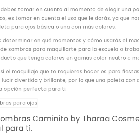
ue debes tomar en cuenta al momento de elegir una pa
s, es tomar en cuenta el uso que le darás, ya que no
eta para ojos básica o una con más colores.
s determinar en qué momentos y cómo usarás el maqui
 de sombras para maquillarte para la escuela o traba
roducto que tenga colores en gamas color neutro o m
 si el maquillaje que te requieres hacer es para fiestas
lucir divertida y brillante, por lo que una paleta con 
la opción perfecta para ti.
Sombras Caminito by Tharaa Cosmet
 para ti.