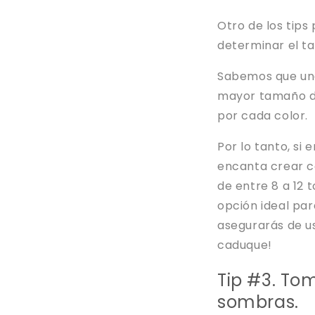
Otro de los tip
determinar el ta
Sabemos que una 
mayor tamaño de
por cada color.
Por lo tanto, si
encanta crear 
de entre 8 a 12 t
opción ideal par
asegurarás de us
caduque!
Tip #3. To
sombras.