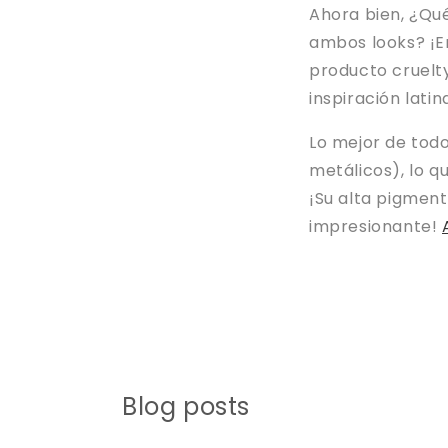
Ahora bien, ¿Qué
ambos looks? ¡E
producto cruelty
inspiración latin
Lo mejor de todo
metálicos), lo 
¡Su alta pigment
impresionante!
Blog posts