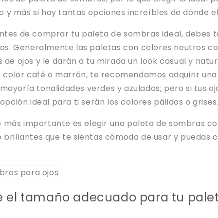
y más si hay tantas opciones increíbles de dónde el
antes de comprar tu paleta de sombras ideal, debes 
 ojos. Generalmente las paletas con colores neutros 
s de ojos y le darán a tu mirada un look casual y natur
de color café o marrón, te recomendamos adquirir una
mayoría tonalidades verdes y azuladas; pero si tus oj
 opción ideal para ti serán los colores pálidos o grises
, lo más importante es elegir una paleta de sombras c
 brillantes que te sientas cómoda de usar y puedas c
ige el tamaño adecuado para tu pale