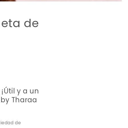
leta de
¡Útil y a un
 by Tharaa
riedad de